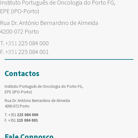
Instituto Português de Oncologia do Porto FG,
EPE (IPO-Porto)
Rua Dr. António Bernardino de Almeida
4200-072 Porto
T.
+351
225 084 000
F.
+351
225 084 001
Contactos
Instituto Português de Oncologia do Porto FG,
EPE (IPO-Porto)
Rua Dr. António Bernardino de Almeida
4200-072 Porto
T. +351
225 084 000
F. +351
225 084 001
Fale Connosco