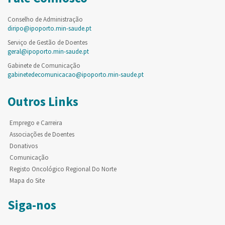
Conselho de Administração
diripo@ipoporto.min-saude.pt
Serviço de Gestão de Doentes
geral@ipoporto.min-saude.pt
Gabinete de Comunicação
gabinetedecomunicacao@ipoporto.min-saude.pt
Outros Links
Emprego e Carreira
Associações de Doentes
Donativos
Comunicação
Registo Oncológico Regional Do Norte
Mapa do Site
Siga-nos