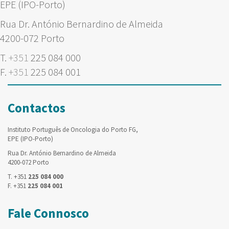
EPE (IPO-Porto)
Rua Dr. António Bernardino de Almeida
4200-072 Porto
T.
+351
225 084 000
F.
+351
225 084 001
Contactos
Instituto Português de Oncologia do Porto FG,
EPE (IPO-Porto)
Rua Dr. António Bernardino de Almeida
4200-072 Porto
T. +351
225 084 000
F. +351
225 084 001
Fale Connosco