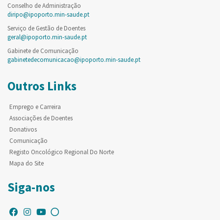
Conselho de Administração
diripo@ipoporto.min-saude.pt
Serviço de Gestão de Doentes
geral@ipoporto.min-saude.pt
Gabinete de Comunicação
gabinetedecomunicacao@ipoporto.min-saude.pt
Outros Links
Emprego e Carreira
Associações de Doentes
Donativos
Comunicação
Registo Oncológico Regional Do Norte
Mapa do Site
Siga-nos