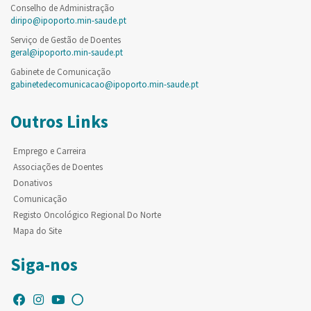
Conselho de Administração
diripo@ipoporto.min-saude.pt
Serviço de Gestão de Doentes
geral@ipoporto.min-saude.pt
Gabinete de Comunicação
gabinetedecomunicacao@ipoporto.min-saude.pt
Outros Links
Emprego e Carreira
Associações de Doentes
Donativos
Comunicação
Registo Oncológico Regional Do Norte
Mapa do Site
Siga-nos