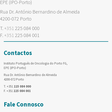
EPE (IPO-Porto)
Rua Dr. António Bernardino de Almeida
4200-072 Porto
T.
+351
225 084 000
F.
+351
225 084 001
Contactos
Instituto Português de Oncologia do Porto FG,
EPE (IPO-Porto)
Rua Dr. António Bernardino de Almeida
4200-072 Porto
T. +351
225 084 000
F. +351
225 084 001
Fale Connosco