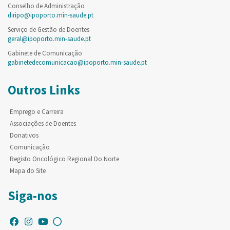
Conselho de Administração
diripo@ipoporto.min-saude.pt
Serviço de Gestão de Doentes
geral@ipoporto.min-saude.pt
Gabinete de Comunicação
gabinetedecomunicacao@ipoporto.min-saude.pt
Outros Links
Emprego e Carreira
Associações de Doentes
Donativos
Comunicação
Registo Oncológico Regional Do Norte
Mapa do Site
Siga-nos