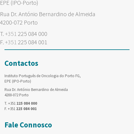
EPE (IPO-Porto)
Rua Dr. António Bernardino de Almeida
4200-072 Porto
T.
+351
225 084 000
F.
+351
225 084 001
Contactos
Instituto Português de Oncologia do Porto FG,
EPE (IPO-Porto)
Rua Dr. António Bernardino de Almeida
4200-072 Porto
T. +351
225 084 000
F. +351
225 084 001
Fale Connosco