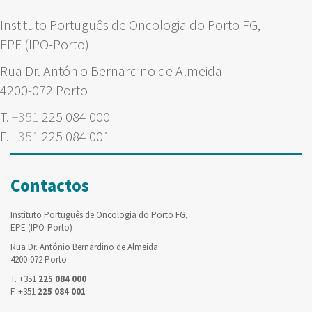
Instituto Português de Oncologia do Porto FG,
EPE (IPO-Porto)
Rua Dr. António Bernardino de Almeida
4200-072 Porto
T.
+351
225 084 000
F.
+351
225 084 001
Contactos
Instituto Português de Oncologia do Porto FG,
EPE (IPO-Porto)
Rua Dr. António Bernardino de Almeida
4200-072 Porto
T. +351
225 084 000
F. +351
225 084 001