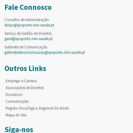
Fale Connosco
Conselho de Administração
diripo@ipoporto.min-saude.pt
Serviço de Gestão de Doentes
geral@ipoporto.min-saude.pt
Gabinete de Comunicação
gabinetedecomunicacao@ipoporto.min-saude.pt
Outros Links
Emprego e Carreira
Associações de Doentes
Donativos
Comunicação
Registo Oncológico Regional Do Norte
Mapa do Site
Siga-nos