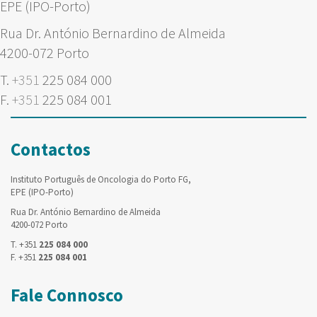
EPE (IPO-Porto)
Rua Dr. António Bernardino de Almeida
4200-072 Porto
T.
+351
225 084 000
F.
+351
225 084 001
Contactos
Instituto Português de Oncologia do Porto FG,
EPE (IPO-Porto)
Rua Dr. António Bernardino de Almeida
4200-072 Porto
T. +351
225 084 000
F. +351
225 084 001
Fale Connosco