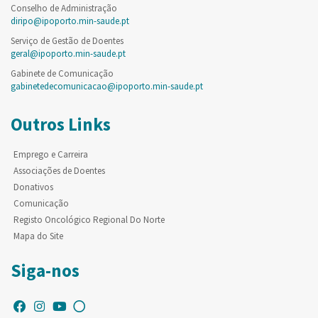
Conselho de Administração
diripo@ipoporto.min-saude.pt
Serviço de Gestão de Doentes
geral@ipoporto.min-saude.pt
Gabinete de Comunicação
gabinetedecomunicacao@ipoporto.min-saude.pt
Outros Links
Emprego e Carreira
Associações de Doentes
Donativos
Comunicação
Registo Oncológico Regional Do Norte
Mapa do Site
Siga-nos