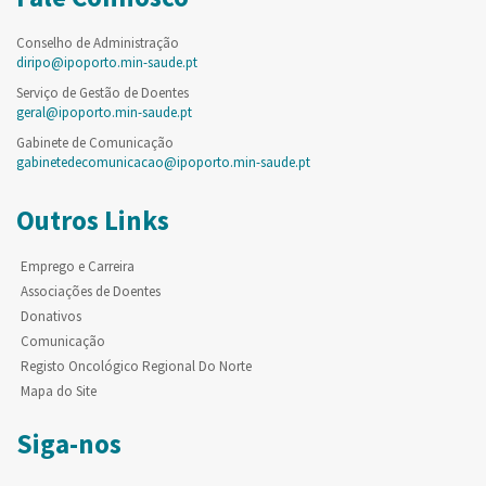
Conselho de Administração
diripo@ipoporto.min-saude.pt
Serviço de Gestão de Doentes
geral@ipoporto.min-saude.pt
Gabinete de Comunicação
gabinetedecomunicacao@ipoporto.min-saude.pt
Outros Links
Emprego e Carreira
Associações de Doentes
Donativos
Comunicação
Registo Oncológico Regional Do Norte
Mapa do Site
Siga-nos