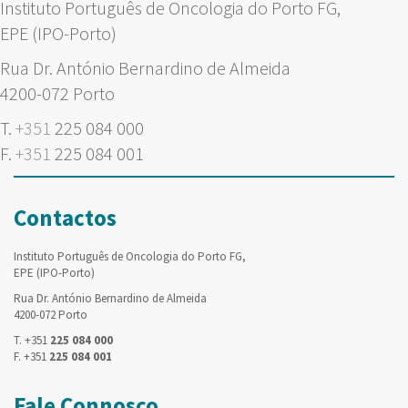
Instituto Português de Oncologia do Porto FG,
EPE (IPO-Porto)
Rua Dr. António Bernardino de Almeida
4200-072 Porto
T.
+351
225 084 000
F.
+351
225 084 001
Contactos
Instituto Português de Oncologia do Porto FG,
EPE (IPO-Porto)
Rua Dr. António Bernardino de Almeida
4200-072 Porto
T. +351
225 084 000
F. +351
225 084 001
Fale Connosco