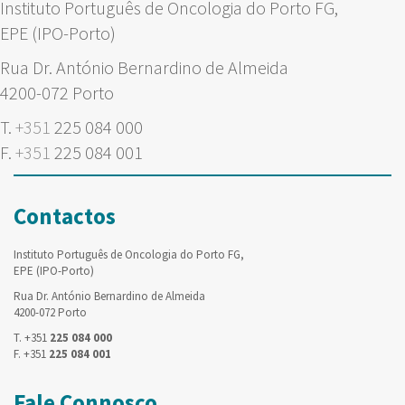
Instituto Português de Oncologia do Porto FG,
EPE (IPO-Porto)
Rua Dr. António Bernardino de Almeida
4200-072 Porto
T.
+351
225 084 000
F.
+351
225 084 001
Contactos
Instituto Português de Oncologia do Porto FG,
EPE (IPO-Porto)
Rua Dr. António Bernardino de Almeida
4200-072 Porto
T. +351
225 084 000
F. +351
225 084 001
Fale Connosco