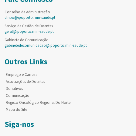
Conselho de Administração
diripo@ipoporto.min-saude.pt
Serviço de Gestão de Doentes
geral@ipoporto.min-saude.pt
Gabinete de Comunicação
gabinetedecomunicacao@ipoporto.min-saude.pt
Outros Links
Emprego e Carreira
Associações de Doentes
Donativos
Comunicação
Registo Oncológico Regional Do Norte
Mapa do Site
Siga-nos