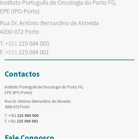
Instituto Português de Oncologia do Porto FG,
EPE (IPO-Porto)
Rua Dr. António Bernardino de Almeida
4200-072 Porto
T.
+351
225 084 000
F.
+351
225 084 001
Contactos
Instituto Português de Oncologia do Porto FG,
EPE (IPO-Porto)
Rua Dr. António Bernardino de Almeida
4200-072 Porto
T. +351
225 084 000
F. +351
225 084 001
Fale Connosco