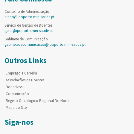
Conselho de Administração
diripo@ipoporto.min-saude.pt
Serviço de Gestão de Doentes
geral@ipoporto.min-saude.pt
Gabinete de Comunicação
gabinetedecomunicacao@ipoporto.min-saude.pt
Outros Links
Emprego e Carreira
Associações de Doentes
Donativos
Comunicação
Registo Oncológico Regional Do Norte
Mapa do Site
Siga-nos