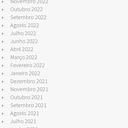
Novembro 2022
Outubro 2022
Setembro 2022
Agosto 2022
Julho 2022
Junho 2022
Abril 2022
Março 2022
Fevereiro 2022
Janeiro 2022
Dezembro 2021
Novembro 2021
Outubro 2021
Setembro 2021
Agosto 2021
Julho 2021