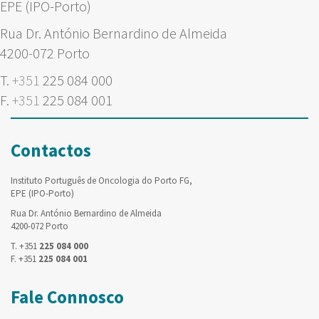
EPE (IPO-Porto)
Rua Dr. António Bernardino de Almeida
4200-072 Porto
T.
+351
225 084 000
F.
+351
225 084 001
Contactos
Instituto Português de Oncologia do Porto FG,
EPE (IPO-Porto)
Rua Dr. António Bernardino de Almeida
4200-072 Porto
T. +351
225 084 000
F. +351
225 084 001
Fale Connosco