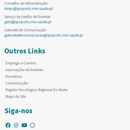
Conselho de Administração
diripo@ipoporto.min-saude.pt
Serviço de Gestão de Doentes
geral@ipoporto.min-saude.pt
Gabinete de Comunicação
gabinetedecomunicacao@ipoporto.min-saude.pt
Outros Links
Emprego e Carreira
Associações de Doentes
Donativos
Comunicação
Registo Oncológico Regional Do Norte
Mapa do Site
Siga-nos