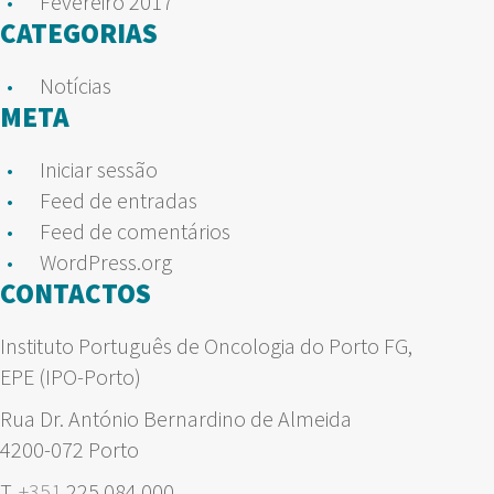
Fevereiro 2017
CATEGORIAS
Notícias
META
Iniciar sessão
Feed de entradas
Feed de comentários
WordPress.org
CONTACTOS
Instituto Português de Oncologia do Porto FG,
EPE (IPO-Porto)
Rua Dr. António Bernardino de Almeida
4200-072 Porto
T.
+351
225 084 000