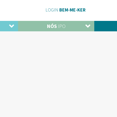
LOGIN
BEM-ME-KER
NÓS
IPO