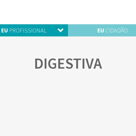
EU
PROFISSIONAL
EU
CIDADÃO
DIGESTIVA