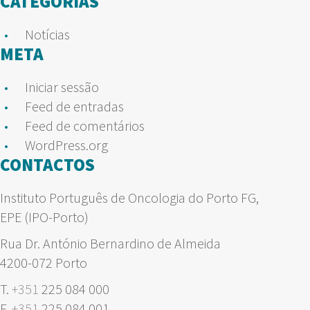
CATEGORIAS
Notícias
META
Iniciar sessão
Feed de entradas
Feed de comentários
WordPress.org
CONTACTOS
Instituto Português de Oncologia do Porto FG,
EPE (IPO-Porto)
Rua Dr. António Bernardino de Almeida
4200-072 Porto
T.
+351
225 084 000
F.
+351
225 084 001