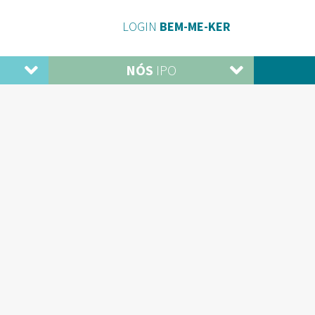
LOGIN
BEM-ME-KER
NÓS
IPO