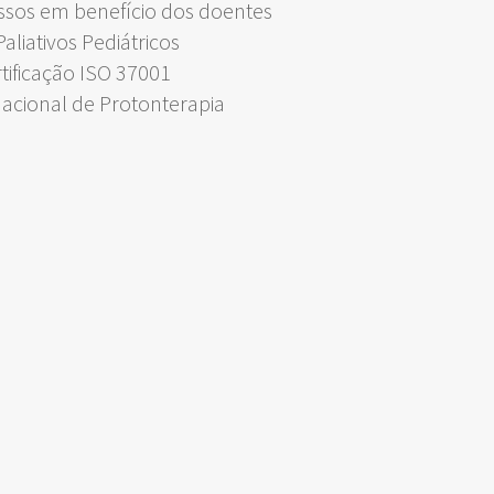
ssos em benefício dos doentes
liativos Pediátricos
rtificação ISO 37001
Nacional de Protonterapia