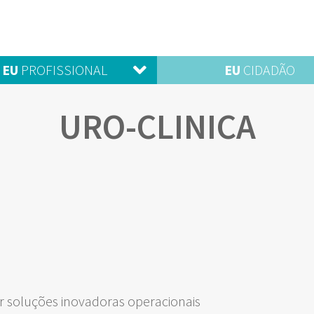
EU
PROFISSIONAL
EU
CIDADÃO
URO-CLINICA
 soluções inovadoras operacionais