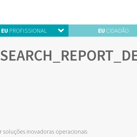
EU
PROFISSIONAL
EU
CIDADÃO
ESEARCH_REPORT_D
 soluções inovadoras operacionais