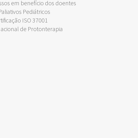
ssos em benefício dos doentes
liativos Pediátricos
rtificação ISO 37001
Nacional de Protonterapia