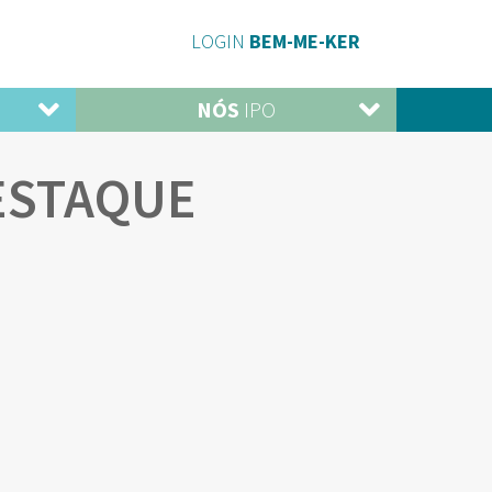
LOGIN
BEM-ME-KER
NÓS
IPO
ESTAQUE