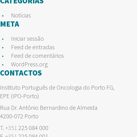
CATEGORIAS
Notícias
META
Iniciar sessão
Feed de entradas
Feed de comentários
WordPress.org
CONTACTOS
Instituto Português de Oncologia do Porto FG,
EPE (IPO-Porto)
Rua Dr. António Bernardino de Almeida
4200-072 Porto
T.
+351
225 084 000
F.
+351
225 084 001