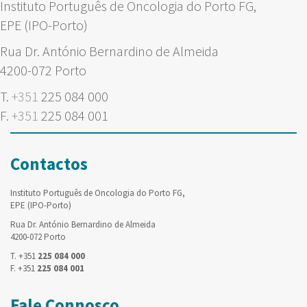
Instituto Português de Oncologia do Porto FG,
EPE (IPO-Porto)
Rua Dr. António Bernardino de Almeida
4200-072 Porto
T.
+351
225 084 000
F.
+351
225 084 001
Contactos
Instituto Português de Oncologia do Porto FG,
EPE (IPO-Porto)
Rua Dr. António Bernardino de Almeida
4200-072 Porto
T. +351
225 084 000
F. +351
225 084 001
Fale Connosco