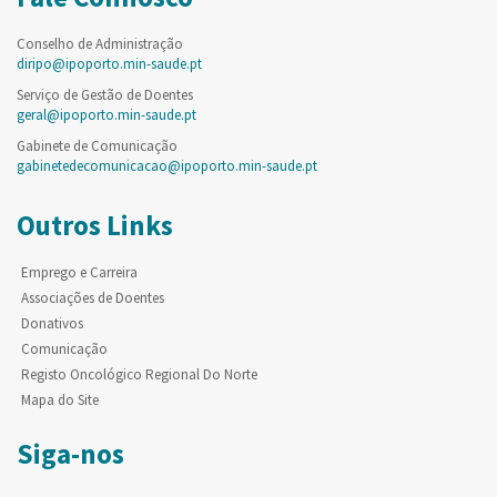
Conselho de Administração
diripo@ipoporto.min-saude.pt
Serviço de Gestão de Doentes
geral@ipoporto.min-saude.pt
Gabinete de Comunicação
gabinetedecomunicacao@ipoporto.min-saude.pt
Outros Links
Emprego e Carreira
Associações de Doentes
Donativos
Comunicação
Registo Oncológico Regional Do Norte
Mapa do Site
Siga-nos