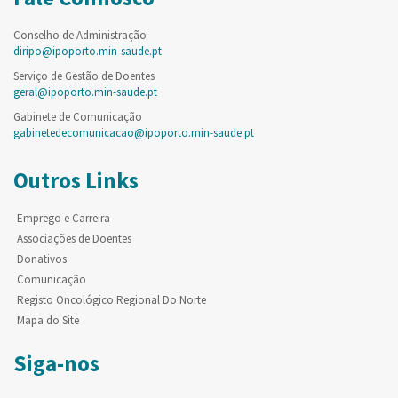
Conselho de Administração
diripo@ipoporto.min-saude.pt
Serviço de Gestão de Doentes
geral@ipoporto.min-saude.pt
Gabinete de Comunicação
gabinetedecomunicacao@ipoporto.min-saude.pt
Outros Links
Emprego e Carreira
Associações de Doentes
Donativos
Comunicação
Registo Oncológico Regional Do Norte
Mapa do Site
Siga-nos