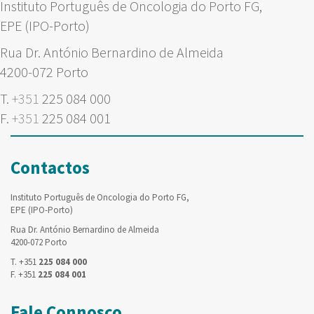
Instituto Português de Oncologia do Porto FG,
EPE (IPO-Porto)
Rua Dr. António Bernardino de Almeida
4200-072 Porto
T.
+351
225 084 000
F.
+351
225 084 001
Contactos
Instituto Português de Oncologia do Porto FG,
EPE (IPO-Porto)
Rua Dr. António Bernardino de Almeida
4200-072 Porto
T. +351
225 084 000
F. +351
225 084 001
Fale Connosco