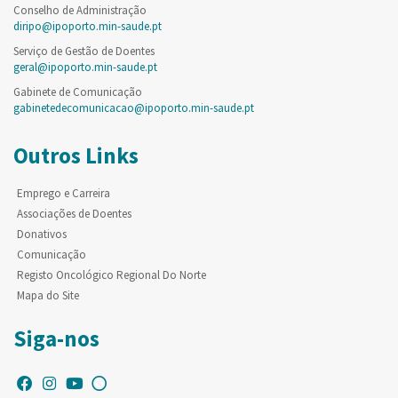
Conselho de Administração
diripo@ipoporto.min-saude.pt
Serviço de Gestão de Doentes
geral@ipoporto.min-saude.pt
Gabinete de Comunicação
gabinetedecomunicacao@ipoporto.min-saude.pt
Outros Links
Emprego e Carreira
Associações de Doentes
Donativos
Comunicação
Registo Oncológico Regional Do Norte
Mapa do Site
Siga-nos