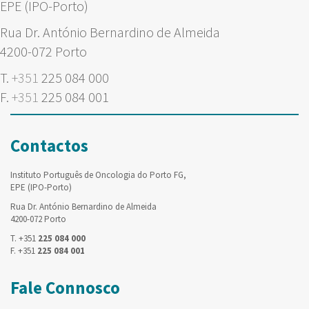
EPE (IPO-Porto)
Rua Dr. António Bernardino de Almeida
4200-072 Porto
T.
+351
225 084 000
F.
+351
225 084 001
Contactos
Instituto Português de Oncologia do Porto FG,
EPE (IPO-Porto)
Rua Dr. António Bernardino de Almeida
4200-072 Porto
T. +351
225 084 000
F. +351
225 084 001
Fale Connosco