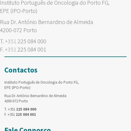
Instituto Português de Oncologia do Porto FG,
EPE (IPO-Porto)
Rua Dr. António Bernardino de Almeida
4200-072 Porto
T.
+351
225 084 000
F.
+351
225 084 001
Contactos
Instituto Português de Oncologia do Porto FG,
EPE (IPO-Porto)
Rua Dr. António Bernardino de Almeida
4200-072 Porto
T. +351
225 084 000
F. +351
225 084 001
Fale Connosco