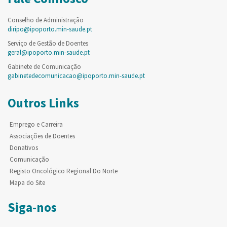
Conselho de Administração
diripo@ipoporto.min-saude.pt
Serviço de Gestão de Doentes
geral@ipoporto.min-saude.pt
Gabinete de Comunicação
gabinetedecomunicacao@ipoporto.min-saude.pt
Outros Links
Emprego e Carreira
Associações de Doentes
Donativos
Comunicação
Registo Oncológico Regional Do Norte
Mapa do Site
Siga-nos