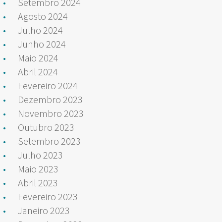
Setembro 2024
Agosto 2024
Julho 2024
Junho 2024
Maio 2024
Abril 2024
Fevereiro 2024
Dezembro 2023
Novembro 2023
Outubro 2023
Setembro 2023
Julho 2023
Maio 2023
Abril 2023
Fevereiro 2023
Janeiro 2023