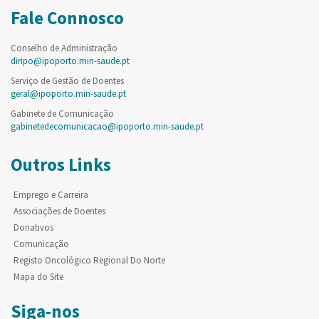
Fale Connosco
Conselho de Administração
diripo@ipoporto.min-saude.pt
Serviço de Gestão de Doentes
geral@ipoporto.min-saude.pt
Gabinete de Comunicação
gabinetedecomunicacao@ipoporto.min-saude.pt
Outros Links
Emprego e Carreira
Associações de Doentes
Donativos
Comunicação
Registo Oncológico Regional Do Norte
Mapa do Site
Siga-nos