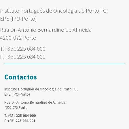
Instituto Português de Oncologia do Porto FG,
EPE (IPO-Porto)
Rua Dr. António Bernardino de Almeida
4200-072 Porto
T.
+351
225 084 000
F.
+351
225 084 001
Contactos
Instituto Português de Oncologia do Porto FG,
EPE (IPO-Porto)
Rua Dr. António Bernardino de Almeida
4200-072 Porto
T. +351
225 084 000
F. +351
225 084 001