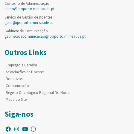
Conselho de Administração
diripo@ipoporto.min-saude.pt
Serviço de Gestão de Doentes
geral@ipoporto.min-saude.pt
Gabinete de Comunicação
gabinetedecomunicacao@ipoporto.min-saude.pt
Outros Links
Emprego e Carreira
Associações de Doentes
Donativos
Comunicação
Registo Oncológico Regional Do Norte
Mapa do Site
Siga-nos