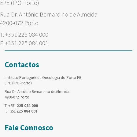
EPE (IPO-Porto)
Rua Dr. António Bernardino de Almeida
4200-072 Porto
T.
+351
225 084 000
F.
+351
225 084 001
Contactos
Instituto Português de Oncologia do Porto FG,
EPE (IPO-Porto)
Rua Dr. António Bernardino de Almeida
4200-072 Porto
T. +351
225 084 000
F. +351
225 084 001
Fale Connosco