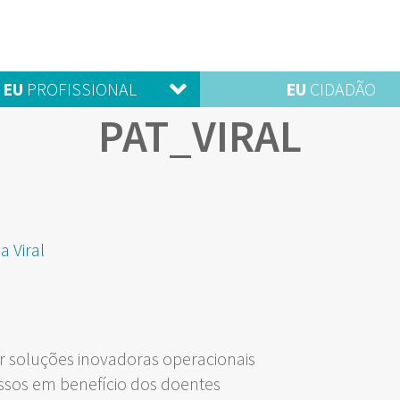
EU
PROFISSIONAL
EU
CIDADÃO
PAT_VIRAL
 Viral
 soluções inovadoras operacionais
ssos em benefício dos doentes