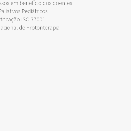
ssos em benefício dos doentes
liativos Pediátricos
rtificação ISO 37001
Nacional de Protonterapia