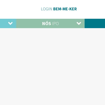
LOGIN
BEM-ME-KER
NÓS
IPO