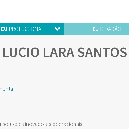
EU
PROFISSIONAL
EU
CIDADÃO
LUCIO LARA SANTOS
mental
 soluções inovadoras operacionais