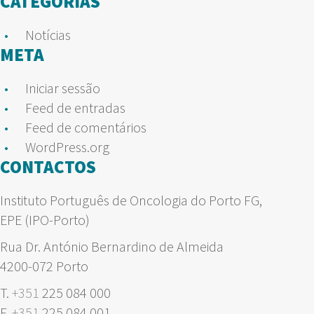
CATEGORIAS
Notícias
META
Iniciar sessão
Feed de entradas
Feed de comentários
WordPress.org
CONTACTOS
Instituto Português de Oncologia do Porto FG,
EPE (IPO-Porto)
Rua Dr. António Bernardino de Almeida
4200-072 Porto
T.
+351
225 084 000
F.
+351
225 084 001