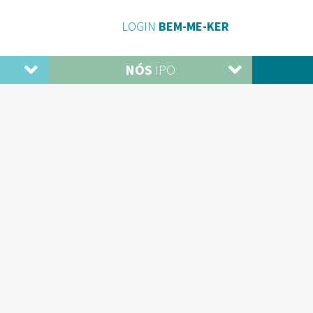
LOGIN
BEM-ME-KER
NÓS
IPO