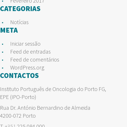
Fevereiro 2017
CATEGORIAS
Notícias
META
Iniciar sessão
Feed de entradas
Feed de comentários
WordPress.org
CONTACTOS
Instituto Português de Oncologia do Porto FG,
EPE (IPO-Porto)
Rua Dr. António Bernardino de Almeida
4200-072 Porto
T.
+351
225 084 000