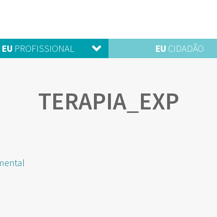
EU
PROFISSIONAL
EU
CIDADÃO
TERAPIA_EXP
mental