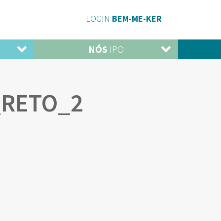
LOGIN
BEM-ME-KER
NÓS
IPO
_RETO_2