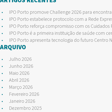
ARTIGOS
IPO Porto promove Challenge 2026 para encontrar
IPO Porto estabelece protocolo com a Rede Expre
IPO Porto reforça compromisso com os Cuidados Pa
IPO Porto é a primeira instituição de saúde com ce
IPO Porto apresenta tecnologia do futuro Centro 
ARQUIVO
Julho 2026
Junho 2026
Maio 2026
Abril 2026
Março 2026
Fevereiro 2026
Janeiro 2026
Dezembro 2025