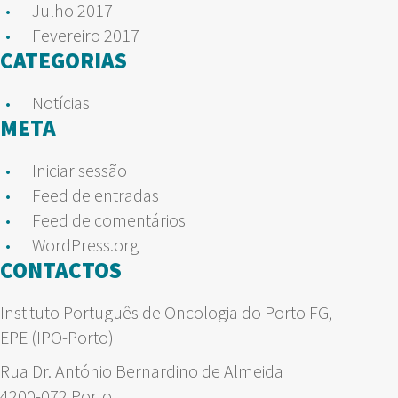
Julho 2017
Fevereiro 2017
CATEGORIAS
Notícias
META
Iniciar sessão
Feed de entradas
Feed de comentários
WordPress.org
CONTACTOS
Instituto Português de Oncologia do Porto FG,
EPE (IPO-Porto)
Rua Dr. António Bernardino de Almeida
4200-072 Porto