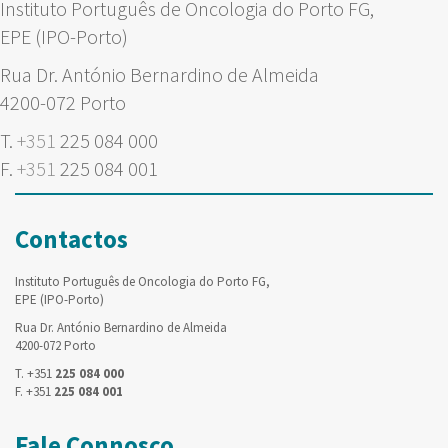
Instituto Português de Oncologia do Porto FG,
EPE (IPO-Porto)
Rua Dr. António Bernardino de Almeida
4200-072 Porto
T.
+351
225 084 000
F.
+351
225 084 001
Contactos
Instituto Português de Oncologia do Porto FG,
EPE (IPO-Porto)
Rua Dr. António Bernardino de Almeida
4200-072 Porto
T. +351
225 084 000
F. +351
225 084 001
Fale Connosco