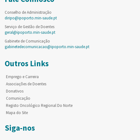
Conselho de Administração
diripo@ipoporto.min-saude.pt
Serviço de Gestão de Doentes
geral@ipoporto.min-saude.pt
Gabinete de Comunicação
gabinetedecomunicacao@ipoporto.min-saude.pt
Outros Links
Emprego e Carreira
Associações de Doentes
Donativos
Comunicação
Registo Oncológico Regional Do Norte
Mapa do Site
Siga-nos