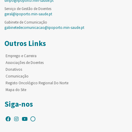
diripo@ipoporto.min-saude.pt
Serviço de Gestão de Doentes
geral@ipoporto.min-saude.pt
Gabinete de Comunicação
gabinetedecomunicacao@ipoporto.min-saude.pt
Outros Links
Emprego e Carreira
Associações de Doentes
Donativos
Comunicação
Registo Oncológico Regional Do Norte
Mapa do Site
Siga-nos