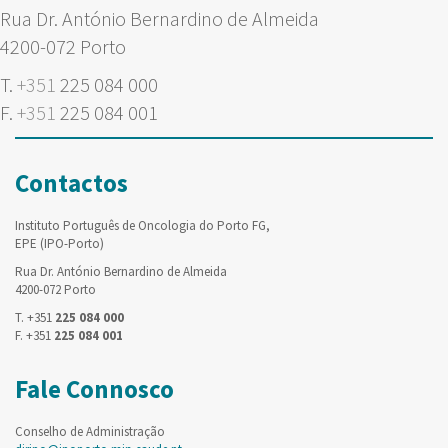
Rua Dr. António Bernardino de Almeida
4200-072 Porto
T.
+351
225 084 000
F.
+351
225 084 001
Contactos
Instituto Português de Oncologia do Porto FG,
EPE (IPO-Porto)
Rua Dr. António Bernardino de Almeida
4200-072 Porto
T. +351
225 084 000
F. +351
225 084 001
Fale Connosco
Conselho de Administração