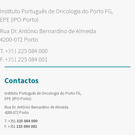
Instituto Português de Oncologia do Porto FG,
EPE (IPO-Porto)
Rua Dr. António Bernardino de Almeida
4200-072 Porto
T.
+351
225 084 000
F.
+351
225 084 001
Contactos
Instituto Português de Oncologia do Porto FG,
EPE (IPO-Porto)
Rua Dr. António Bernardino de Almeida
4200-072 Porto
T. +351
225 084 000
F. +351
225 084 001