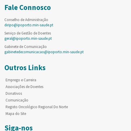
Fale Connosco
Conselho de Administração
diripo@ipoporto.min-saude.pt
Serviço de Gestão de Doentes
geral@ipoporto.min-saude.pt
Gabinete de Comunicação
gabinetedecomunicacao@ipoporto.min-saude.pt
Outros Links
Emprego e Carreira
Associações de Doentes
Donativos
Comunicação
Registo Oncológico Regional Do Norte
Mapa do Site
Siga-nos