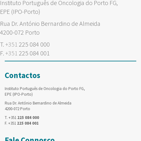
Instituto Português de Oncologia do Porto FG,
EPE (IPO-Porto)
Rua Dr. António Bernardino de Almeida
4200-072 Porto
T.
+351
225 084 000
F.
+351
225 084 001
Contactos
Instituto Português de Oncologia do Porto FG,
EPE (IPO-Porto)
Rua Dr. António Bernardino de Almeida
4200-072 Porto
T. +351
225 084 000
F. +351
225 084 001
Fale Connosco