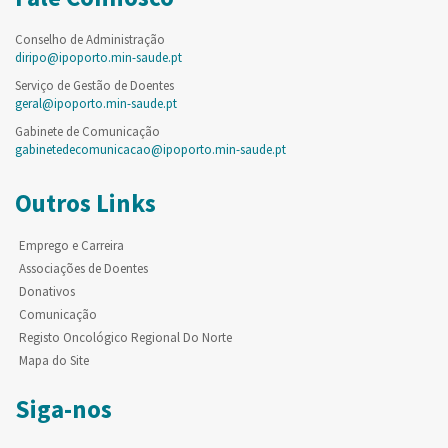
Conselho de Administração
diripo@ipoporto.min-saude.pt
Serviço de Gestão de Doentes
geral@ipoporto.min-saude.pt
Gabinete de Comunicação
gabinetedecomunicacao@ipoporto.min-saude.pt
Outros Links
Emprego e Carreira
Associações de Doentes
Donativos
Comunicação
Registo Oncológico Regional Do Norte
Mapa do Site
Siga-nos