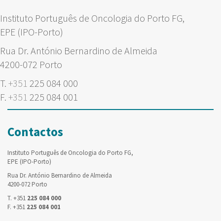
Instituto Português de Oncologia do Porto FG,
EPE (IPO-Porto)
Rua Dr. António Bernardino de Almeida
4200-072 Porto
T.
+351
225 084 000
F.
+351
225 084 001
Contactos
Instituto Português de Oncologia do Porto FG,
EPE (IPO-Porto)
Rua Dr. António Bernardino de Almeida
4200-072 Porto
T. +351
225 084 000
F. +351
225 084 001