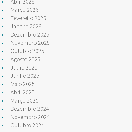
Abril 2026
Março 2026
Fevereiro 2026
Janeiro 2026
Dezembro 2025
Novembro 2025
Outubro 2025
Agosto 2025
Julho 2025
Junho 2025
Maio 2025
Abril 2025
Março 2025
Dezembro 2024
Novembro 2024
Outubro 2024