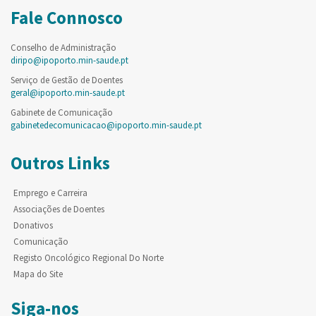
Fale Connosco
Conselho de Administração
diripo@ipoporto.min-saude.pt
Serviço de Gestão de Doentes
geral@ipoporto.min-saude.pt
Gabinete de Comunicação
gabinetedecomunicacao@ipoporto.min-saude.pt
Outros Links
Emprego e Carreira
Associações de Doentes
Donativos
Comunicação
Registo Oncológico Regional Do Norte
Mapa do Site
Siga-nos