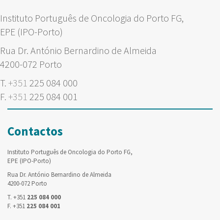
Instituto Português de Oncologia do Porto FG,
EPE (IPO-Porto)
Rua Dr. António Bernardino de Almeida
4200-072 Porto
T.
+351
225 084 000
F.
+351
225 084 001
Contactos
Instituto Português de Oncologia do Porto FG,
EPE (IPO-Porto)
Rua Dr. António Bernardino de Almeida
4200-072 Porto
T. +351
225 084 000
F. +351
225 084 001