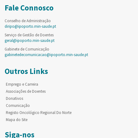
Fale Connosco
Conselho de Administração
diripo@ipoporto.min-saude.pt
Serviço de Gestão de Doentes
geral@ipoporto.min-saude.pt
Gabinete de Comunicação
gabinetedecomunicacao@ipoporto.min-saude.pt
Outros Links
Emprego e Carreira
Associações de Doentes
Donativos
Comunicação
Registo Oncológico Regional Do Norte
Mapa do Site
Siga-nos