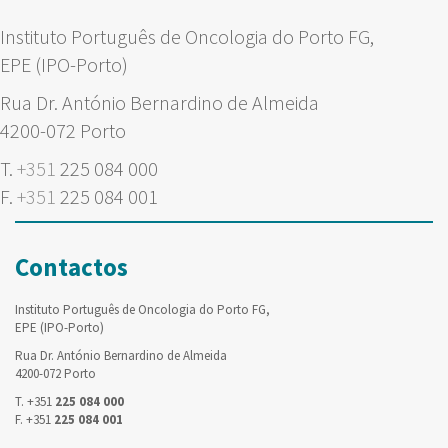
Instituto Português de Oncologia do Porto FG,
EPE (IPO-Porto)
Rua Dr. António Bernardino de Almeida
4200-072 Porto
T.
+351
225 084 000
F.
+351
225 084 001
Contactos
Instituto Português de Oncologia do Porto FG,
EPE (IPO-Porto)
Rua Dr. António Bernardino de Almeida
4200-072 Porto
T. +351
225 084 000
F. +351
225 084 001