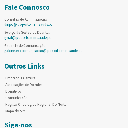
Fale Connosco
Conselho de Administração
diripo@ipoporto.min-saude.pt
Serviço de Gestão de Doentes
geral@ipoporto.min-saude.pt
Gabinete de Comunicação
gabinetedecomunicacao@ipoporto.min-saude.pt
Outros Links
Emprego e Carreira
Associações de Doentes
Donativos
Comunicação
Registo Oncológico Regional Do Norte
Mapa do Site
Siga-nos