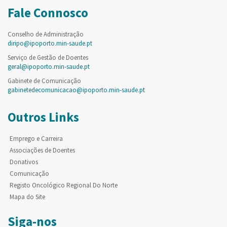
Fale Connosco
Conselho de Administração
diripo@ipoporto.min-saude.pt
Serviço de Gestão de Doentes
geral@ipoporto.min-saude.pt
Gabinete de Comunicação
gabinetedecomunicacao@ipoporto.min-saude.pt
Outros Links
Emprego e Carreira
Associações de Doentes
Donativos
Comunicação
Registo Oncológico Regional Do Norte
Mapa do Site
Siga-nos