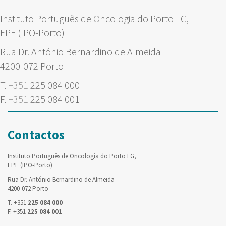
Instituto Português de Oncologia do Porto FG,
EPE (IPO-Porto)
Rua Dr. António Bernardino de Almeida
4200-072 Porto
T.
+351
225 084 000
F.
+351
225 084 001
Contactos
Instituto Português de Oncologia do Porto FG,
EPE (IPO-Porto)
Rua Dr. António Bernardino de Almeida
4200-072 Porto
T. +351
225 084 000
F. +351
225 084 001