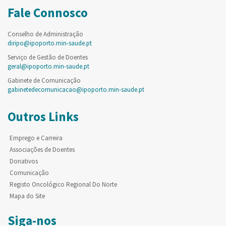
Fale Connosco
Conselho de Administração
diripo@ipoporto.min-saude.pt
Serviço de Gestão de Doentes
geral@ipoporto.min-saude.pt
Gabinete de Comunicação
gabinetedecomunicacao@ipoporto.min-saude.pt
Outros Links
Emprego e Carreira
Associações de Doentes
Donativos
Comunicação
Registo Oncológico Regional Do Norte
Mapa do Site
Siga-nos