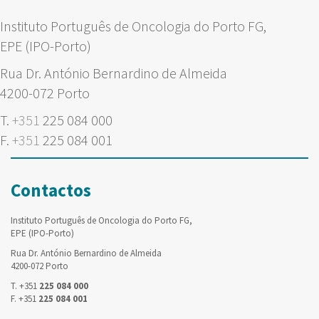
Instituto Português de Oncologia do Porto FG,
EPE (IPO-Porto)
Rua Dr. António Bernardino de Almeida
4200-072 Porto
T.
+351
225 084 000
F.
+351
225 084 001
Contactos
Instituto Português de Oncologia do Porto FG,
EPE (IPO-Porto)
Rua Dr. António Bernardino de Almeida
4200-072 Porto
T. +351
225 084 000
F. +351
225 084 001