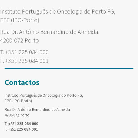
Instituto Português de Oncologia do Porto FG,
EPE (IPO-Porto)
Rua Dr. António Bernardino de Almeida
4200-072 Porto
T.
+351
225 084 000
F.
+351
225 084 001
Contactos
Instituto Português de Oncologia do Porto FG,
EPE (IPO-Porto)
Rua Dr. António Bernardino de Almeida
4200-072 Porto
T. +351
225 084 000
F. +351
225 084 001