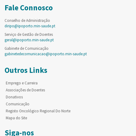
Fale Connosco
Conselho de Administração
diripo@ipoporto.min-saude.pt
Serviço de Gestão de Doentes
geral@ipoporto.min-saude.pt
Gabinete de Comunicação
gabinetedecomunicacao@ipoporto.min-saude.pt
Outros Links
Emprego e Carreira
Associações de Doentes
Donativos
Comunicação
Registo Oncológico Regional Do Norte
Mapa do Site
Siga-nos