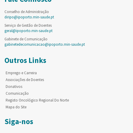
Conselho de Administração
diripo@ipoporto.min-saude.pt
Serviço de Gestão de Doentes
geral@ipoporto.min-saude.pt
Gabinete de Comunicação
gabinetedecomunicacao@ipoporto.min-saude.pt
Outros Links
Emprego e Carreira
Associações de Doentes
Donativos
Comunicação
Registo Oncológico Regional Do Norte
Mapa do Site
Siga-nos