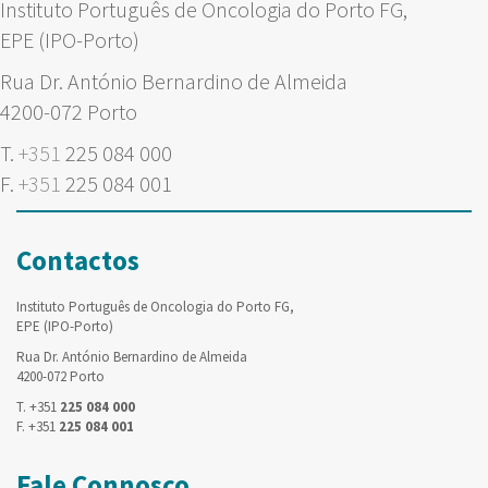
Instituto Português de Oncologia do Porto FG,
EPE (IPO-Porto)
Rua Dr. António Bernardino de Almeida
4200-072 Porto
T.
+351
225 084 000
F.
+351
225 084 001
Contactos
Instituto Português de Oncologia do Porto FG,
EPE (IPO-Porto)
Rua Dr. António Bernardino de Almeida
4200-072 Porto
T. +351
225 084 000
F. +351
225 084 001
Fale Connosco