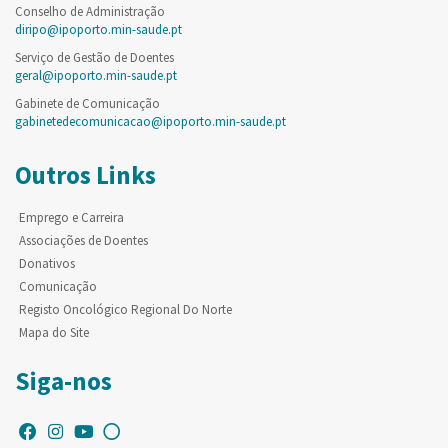
Conselho de Administração
diripo@ipoporto.min-saude.pt
Serviço de Gestão de Doentes
geral@ipoporto.min-saude.pt
Gabinete de Comunicação
gabinetedecomunicacao@ipoporto.min-saude.pt
Outros Links
Emprego e Carreira
Associações de Doentes
Donativos
Comunicação
Registo Oncológico Regional Do Norte
Mapa do Site
Siga-nos