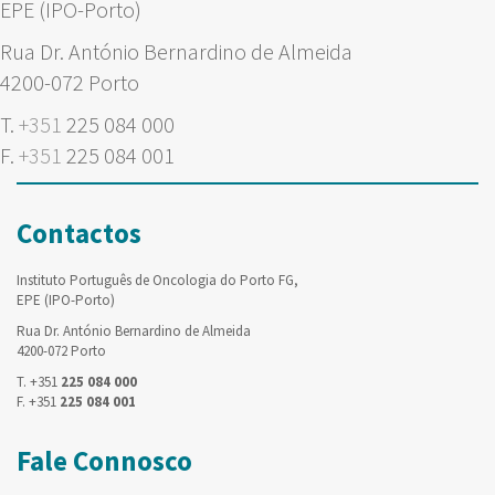
EPE (IPO-Porto)
Rua Dr. António Bernardino de Almeida
4200-072 Porto
T.
+351
225 084 000
F.
+351
225 084 001
Contactos
Instituto Português de Oncologia do Porto FG,
EPE (IPO-Porto)
Rua Dr. António Bernardino de Almeida
4200-072 Porto
T. +351
225 084 000
F. +351
225 084 001
Fale Connosco