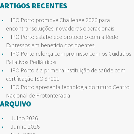
por:
ARTIGOS RECENTES
IPO Porto promove Challenge 2026 para
encontrar soluções inovadoras operacionais
IPO Porto estabelece protocolo com a Rede
Expressos em benefício dos doentes
IPO Porto reforça compromisso com os Cuidados
Paliativos Pediátricos
IPO Porto é a primeira instituição de saúde com
certificação ISO 37001
IPO Porto apresenta tecnologia do futuro Centro
Nacional de Protonterapia
ARQUIVO
Julho 2026
Junho 2026