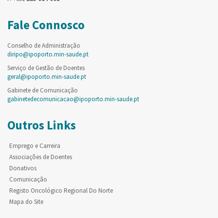
Fale Connosco
Conselho de Administração
diripo@ipoporto.min-saude.pt
Serviço de Gestão de Doentes
geral@ipoporto.min-saude.pt
Gabinete de Comunicação
gabinetedecomunicacao@ipoporto.min-saude.pt
Outros Links
Emprego e Carreira
Associações de Doentes
Donativos
Comunicação
Registo Oncológico Regional Do Norte
Mapa do Site