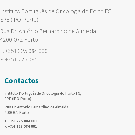
Instituto Português de Oncologia do Porto FG,
EPE (IPO-Porto)
Rua Dr. António Bernardino de Almeida
4200-072 Porto
T.
+351
225 084 000
F.
+351
225 084 001
Contactos
Instituto Português de Oncologia do Porto FG,
EPE (IPO-Porto)
Rua Dr. António Bernardino de Almeida
4200-072 Porto
T. +351
225 084 000
F. +351
225 084 001