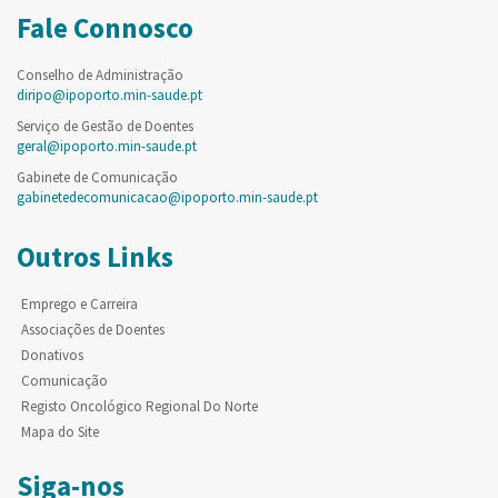
Fale Connosco
Conselho de Administração
diripo@ipoporto.min-saude.pt
Serviço de Gestão de Doentes
geral@ipoporto.min-saude.pt
Gabinete de Comunicação
gabinetedecomunicacao@ipoporto.min-saude.pt
Outros Links
Emprego e Carreira
Associações de Doentes
Donativos
Comunicação
Registo Oncológico Regional Do Norte
Mapa do Site
Siga-nos