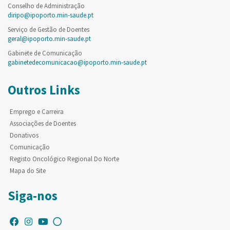
Conselho de Administração
diripo@ipoporto.min-saude.pt
Serviço de Gestão de Doentes
geral@ipoporto.min-saude.pt
Gabinete de Comunicação
gabinetedecomunicacao@ipoporto.min-saude.pt
Outros Links
Emprego e Carreira
Associações de Doentes
Donativos
Comunicação
Registo Oncológico Regional Do Norte
Mapa do Site
Siga-nos