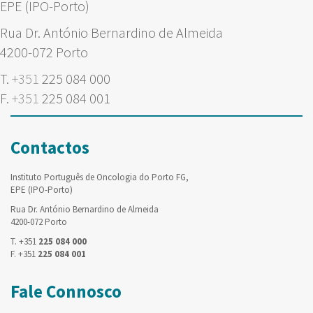
EPE (IPO-Porto)
Rua Dr. António Bernardino de Almeida
4200-072 Porto
T.
+351
225 084 000
F.
+351
225 084 001
Contactos
Instituto Português de Oncologia do Porto FG,
EPE (IPO-Porto)
Rua Dr. António Bernardino de Almeida
4200-072 Porto
T. +351
225 084 000
F. +351
225 084 001
Fale Connosco