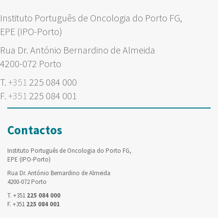
Instituto Português de Oncologia do Porto FG,
EPE (IPO-Porto)
Rua Dr. António Bernardino de Almeida
4200-072 Porto
T.
+351
225 084 000
F.
+351
225 084 001
Contactos
Instituto Português de Oncologia do Porto FG,
EPE (IPO-Porto)
Rua Dr. António Bernardino de Almeida
4200-072 Porto
T. +351
225 084 000
F. +351
225 084 001