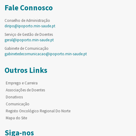
Fale Connosco
Conselho de Administração
diripo@ipoporto.min-saude.pt
Serviço de Gestão de Doentes
geral@ipoporto.min-saude.pt
Gabinete de Comunicação
gabinetedecomunicacao@ipoporto.min-saude.pt
Outros Links
Emprego e Carreira
Associações de Doentes
Donativos
Comunicação
Registo Oncológico Regional Do Norte
Mapa do Site
Siga-nos