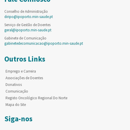
Conselho de Administração
diripo@ipoporto.min-saude.pt
Serviço de Gestão de Doentes
geral@ipoporto.min-saude.pt
Gabinete de Comunicação
gabinetedecomunicacao@ipoporto.min-saude.pt
Outros Links
Emprego e Carreira
Associações de Doentes
Donativos
Comunicação
Registo Oncológico Regional Do Norte
Mapa do Site
Siga-nos