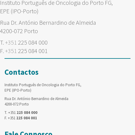
Instituto Português de Oncologia do Porto FG,
EPE (IPO-Porto)
Rua Dr. António Bernardino de Almeida
4200-072 Porto
T.
+351
225 084 000
F.
+351
225 084 001
Contactos
Instituto Português de Oncologia do Porto FG,
EPE (IPO-Porto)
Rua Dr. António Bernardino de Almeida
4200-072 Porto
T. +351
225 084 000
F. +351
225 084 001
Fale Connosco