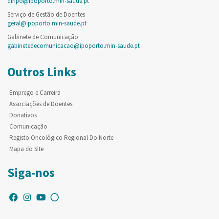
diripo@ipoporto.min-saude.pt
Serviço de Gestão de Doentes
geral@ipoporto.min-saude.pt
Gabinete de Comunicação
gabinetedecomunicacao@ipoporto.min-saude.pt
Outros Links
Emprego e Carreira
Associações de Doentes
Donativos
Comunicação
Registo Oncológico Regional Do Norte
Mapa do Site
Siga-nos