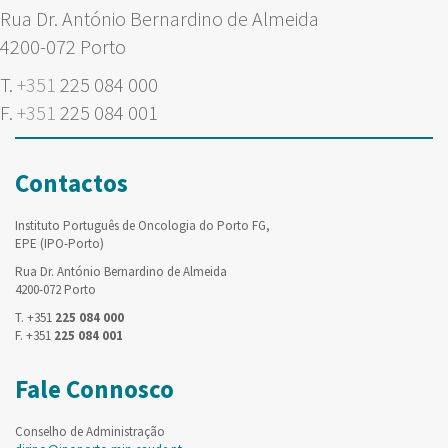
Rua Dr. António Bernardino de Almeida
4200-072 Porto
T.
+351
225 084 000
F.
+351
225 084 001
Contactos
Instituto Português de Oncologia do Porto FG,
EPE (IPO-Porto)
Rua Dr. António Bernardino de Almeida
4200-072 Porto
T. +351
225 084 000
F. +351
225 084 001
Fale Connosco
Conselho de Administração