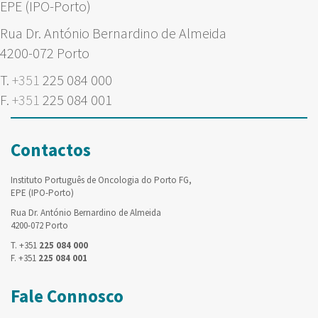
EPE (IPO-Porto)
Rua Dr. António Bernardino de Almeida
4200-072 Porto
T.
+351
225 084 000
F.
+351
225 084 001
Contactos
Instituto Português de Oncologia do Porto FG,
EPE (IPO-Porto)
Rua Dr. António Bernardino de Almeida
4200-072 Porto
T. +351
225 084 000
F. +351
225 084 001
Fale Connosco