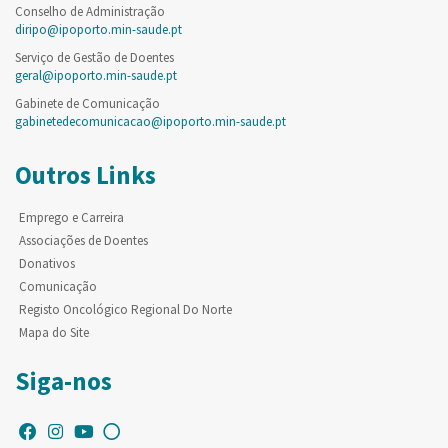
Conselho de Administração
diripo@ipoporto.min-saude.pt
Serviço de Gestão de Doentes
geral@ipoporto.min-saude.pt
Gabinete de Comunicação
gabinetedecomunicacao@ipoporto.min-saude.pt
Outros Links
Emprego e Carreira
Associações de Doentes
Donativos
Comunicação
Registo Oncológico Regional Do Norte
Mapa do Site
Siga-nos