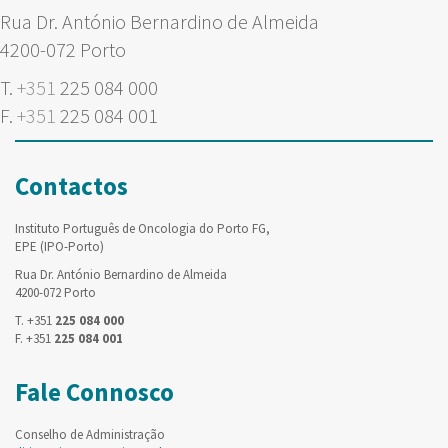
Rua Dr. António Bernardino de Almeida
4200-072 Porto
T.
+351
225 084 000
F.
+351
225 084 001
Contactos
Instituto Português de Oncologia do Porto FG,
EPE (IPO-Porto)
Rua Dr. António Bernardino de Almeida
4200-072 Porto
T. +351
225 084 000
F. +351
225 084 001
Fale Connosco
Conselho de Administração