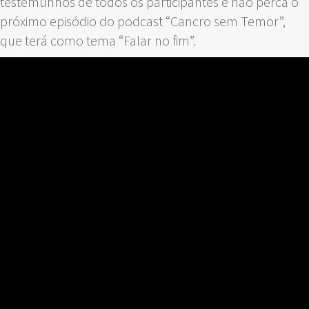
testemunhos de todos os participantes e não perca o
próximo episódio do podcast “Cancro sem Temor”,
que terá como tema “Falar no fim”.