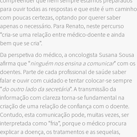
compreender que nem sempre estamos preparados
para ouvir todas as respostas e que este é um caminho
com poucas certezas, optando por querer saber
apenas o necessário. Para Renato, neste percurso
“cria-se uma relação entre médico-doente e ainda
bem que se cria”.
Da perspetiva do médico, a oncologista Susana Sousa
afirma que “
ninguém nos ensina a comunicar
” com os
doentes. Parte de cada profissional de saúde saber
falar e ouvir com cuidado e tentar colocar-se sempre
“
do outro lado da secretária
”. A transmissão da
informação com clareza torna-se fundamental na
criação de uma relação de confiança com o doente.
Contudo, esta comunicação pode, muitas vezes, ser
interpretada como “fria”, porque o médico procura
explicar a doença, os tratamentos e as sequelas,