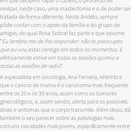
em que decidem rapar o cabelo, o processo de
realizar, neste caso, uma mastectomia e o de poder ser
tratada de forma diferente. Neste âmbito, sempre
pôde contar com o apoio da família e do grupo de
amigas, do qual Rosa Sobral faz parte e que assume
“
Eu lembro-me de lhe responder: não te preocupes
que eu vou estar contigo em todos os momentos. E
efetivamente estive em todas as sessões quimio e
todas as sessões de radio
”.
A especialista em oncologia, Ana Ferreira, relembra
que o cancro da mama é o carcinoma mais frequente
entre os 20 e os 30 anos, assim como os tumores
ginecológicos, e, assim sendo, alerta para os possíveis
sinais e sintomas que o corpo transmite. Além disso, dá
também o seu parecer sobre as patologias mais
comuns nas idades mais jovens, especificamente entre