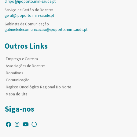
diripo@ipoporto.min-saude.pt
Serviço de Gestão de Doentes
geral@ipoporto.min-saude.pt
Gabinete de Comunicação
gabinetedecomunicacao@ipoporto.min-saude.pt
Outros Links
Emprego e Carreira
Associações de Doentes
Donativos
Comunicação
Registo Oncológico Regional Do Norte
Mapa do Site
Siga-nos