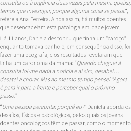
consulta ou à urgência duas vezes pela mesma queixa,
temos que investigar, porque alguma coisa se passa.
“,
refere a Ana Ferreira. Ainda assim, há muitos doentes
que desencadeiam esta patologia em idade jovem.
Há 11 anos, Daniela descobriu que tinha um “caroço”
enquanto tomava banho e, em consequência disso, foi
fazer uma ecografia, e os resultados revelaram que
tinha um carcinoma da mama: “
Quando cheguei à
consulta foi-me dada a notícia e aí sim, desabei…
desatei a chorar. Mas ao mesmo tempo pensei “Agora
é para ir para a frente e perceber qual o próximo
passo.
”
“
Uma pessoa pergunta: porquê eu?
” Daniela aborda os
desafios, físicos e psicológicos, pelos quais os jovens
doentes oncológicos têm de passar, como o momento