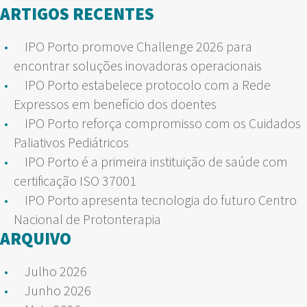
por:
ARTIGOS RECENTES
IPO Porto promove Challenge 2026 para
encontrar soluções inovadoras operacionais
IPO Porto estabelece protocolo com a Rede
Expressos em benefício dos doentes
IPO Porto reforça compromisso com os Cuidados
Paliativos Pediátricos
IPO Porto é a primeira instituição de saúde com
certificação ISO 37001
IPO Porto apresenta tecnologia do futuro Centro
Nacional de Protonterapia
ARQUIVO
Julho 2026
Junho 2026