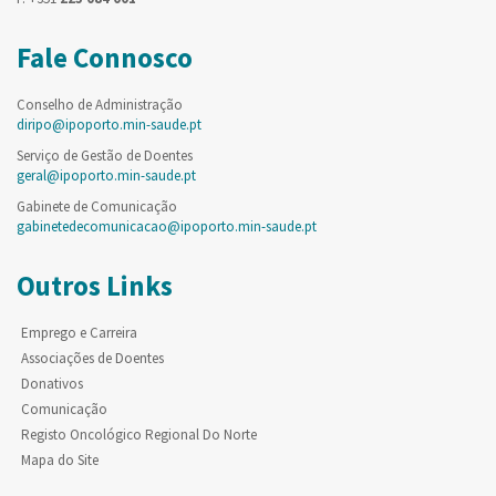
Fale Connosco
Conselho de Administração
diripo@ipoporto.min-saude.pt
Serviço de Gestão de Doentes
geral@ipoporto.min-saude.pt
Gabinete de Comunicação
gabinetedecomunicacao@ipoporto.min-saude.pt
Outros Links
Emprego e Carreira
Associações de Doentes
Donativos
Comunicação
Registo Oncológico Regional Do Norte
Mapa do Site