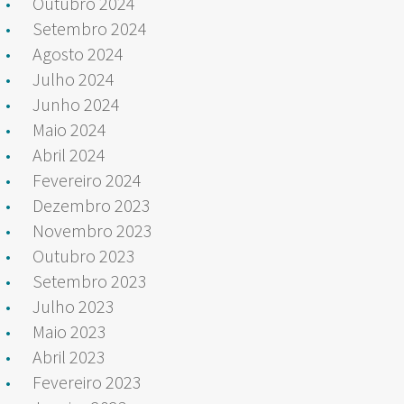
Outubro 2024
Setembro 2024
Agosto 2024
Julho 2024
Junho 2024
Maio 2024
Abril 2024
Fevereiro 2024
Dezembro 2023
Novembro 2023
Outubro 2023
Setembro 2023
Julho 2023
Maio 2023
Abril 2023
Fevereiro 2023