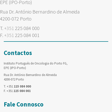
EPE (IPO-Porto)
Rua Dr. António Bernardino de Almeida
4200-072 Porto
T.
+351
225 084 000
F.
+351
225 084 001
Contactos
Instituto Português de Oncologia do Porto FG,
EPE (IPO-Porto)
Rua Dr. António Bernardino de Almeida
4200-072 Porto
T. +351
225 084 000
F. +351
225 084 001
Fale Connosco