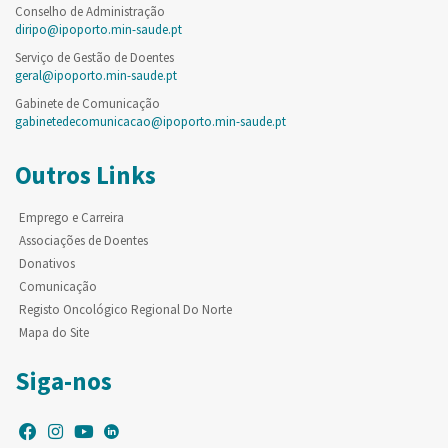
Conselho de Administração
diripo@ipoporto.min-saude.pt
Serviço de Gestão de Doentes
geral@ipoporto.min-saude.pt
Gabinete de Comunicação
gabinetedecomunicacao@ipoporto.min-saude.pt
Outros Links
Emprego e Carreira
Associações de Doentes
Donativos
Comunicação
Registo Oncológico Regional Do Norte
Mapa do Site
Siga-nos