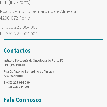
EPE (IPO-Porto)
Rua Dr. António Bernardino de Almeida
4200-072 Porto
T.
+351
225 084 000
F.
+351
225 084 001
Contactos
Instituto Português de Oncologia do Porto FG,
EPE (IPO-Porto)
Rua Dr. António Bernardino de Almeida
4200-072 Porto
T. +351
225 084 000
F. +351
225 084 001
Fale Connosco