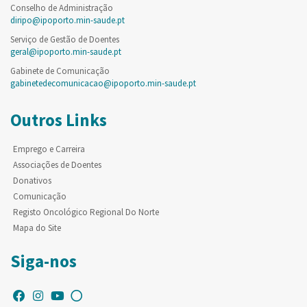
Conselho de Administração
diripo@ipoporto.min-saude.pt
Serviço de Gestão de Doentes
geral@ipoporto.min-saude.pt
Gabinete de Comunicação
gabinetedecomunicacao@ipoporto.min-saude.pt
Outros Links
Emprego e Carreira
Associações de Doentes
Donativos
Comunicação
Registo Oncológico Regional Do Norte
Mapa do Site
Siga-nos