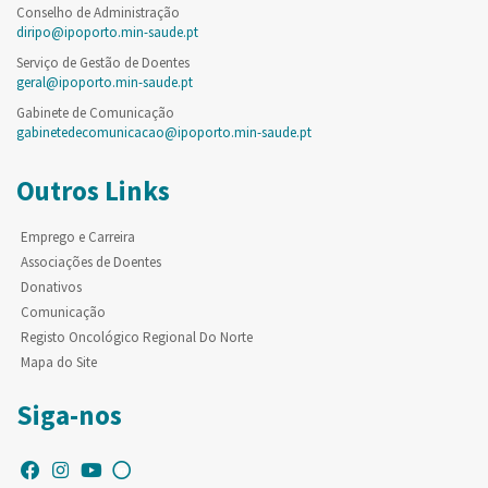
Conselho de Administração
diripo@ipoporto.min-saude.pt
Serviço de Gestão de Doentes
geral@ipoporto.min-saude.pt
Gabinete de Comunicação
gabinetedecomunicacao@ipoporto.min-saude.pt
Outros Links
Emprego e Carreira
Associações de Doentes
Donativos
Comunicação
Registo Oncológico Regional Do Norte
Mapa do Site
Siga-nos