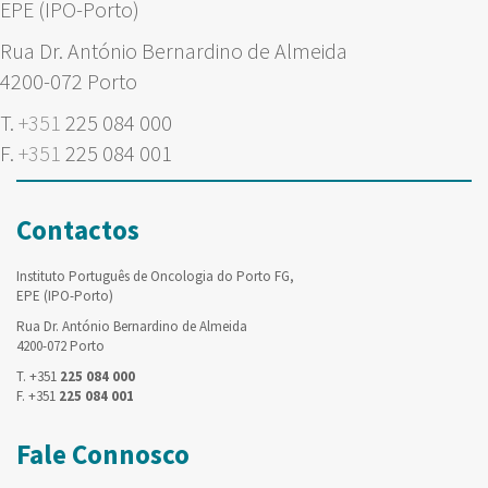
EPE (IPO-Porto)
Rua Dr. António Bernardino de Almeida
4200-072 Porto
T.
+351
225 084 000
F.
+351
225 084 001
Contactos
Instituto Português de Oncologia do Porto FG,
EPE (IPO-Porto)
Rua Dr. António Bernardino de Almeida
4200-072 Porto
T. +351
225 084 000
F. +351
225 084 001
Fale Connosco