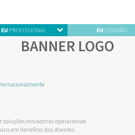
EU
PROFISSIONAL
EU
CIDADÃO
BANNER LOGO
internacionalmente
 soluções inovadoras operacionais
ssos em benefício dos doentes