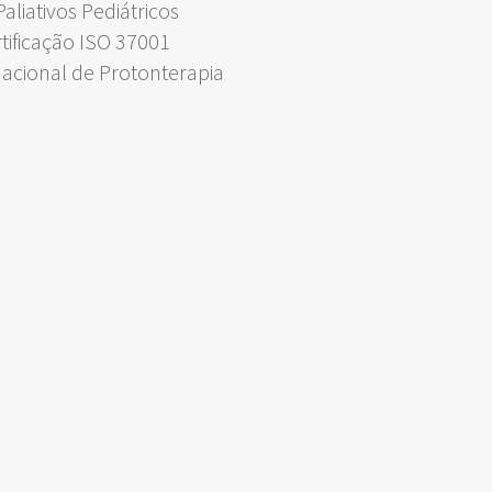
liativos Pediátricos
rtificação ISO 37001
Nacional de Protonterapia