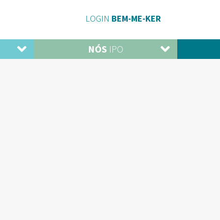
LOGIN
BEM-ME-KER
NÓS
IPO