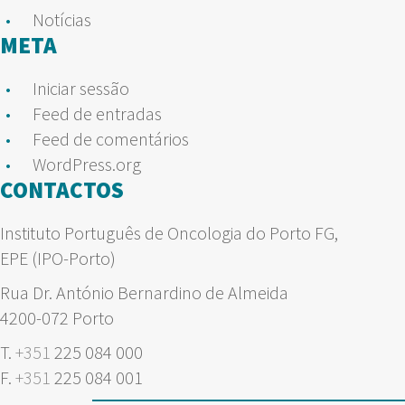
Notícias
META
Iniciar sessão
Feed de entradas
Feed de comentários
WordPress.org
CONTACTOS
Instituto Português de Oncologia do Porto FG,
EPE (IPO-Porto)
Rua Dr. António Bernardino de Almeida
4200-072 Porto
T.
+351
225 084 000
F.
+351
225 084 001