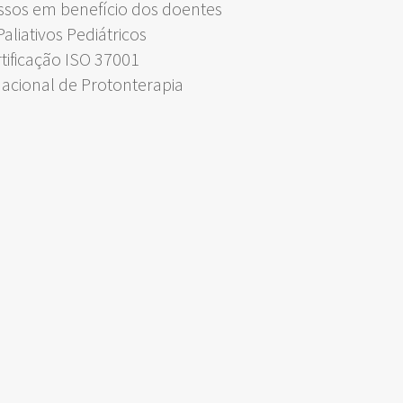
ssos em benefício dos doentes
liativos Pediátricos
rtificação ISO 37001
Nacional de Protonterapia