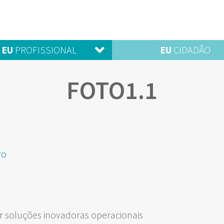
EU
PROFISSIONAL
EU
CIDADÃO
FOTO1.1
ro
 soluções inovadoras operacionais