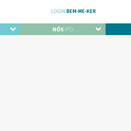
LOGIN
BEM-ME-KER
NÓS
IPO