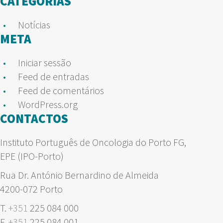
CATEGORIAS
Notícias
META
Iniciar sessão
Feed de entradas
Feed de comentários
WordPress.org
CONTACTOS
Instituto Português de Oncologia do Porto FG,
EPE (IPO-Porto)
Rua Dr. António Bernardino de Almeida
4200-072 Porto
T.
+351
225 084 000
F.
+351
225 084 001