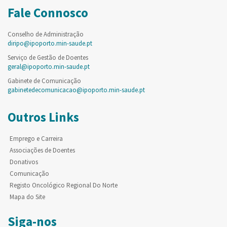
Fale Connosco
Conselho de Administração
diripo@ipoporto.min-saude.pt
Serviço de Gestão de Doentes
geral@ipoporto.min-saude.pt
Gabinete de Comunicação
gabinetedecomunicacao@ipoporto.min-saude.pt
Outros Links
Emprego e Carreira
Associações de Doentes
Donativos
Comunicação
Registo Oncológico Regional Do Norte
Mapa do Site
Siga-nos