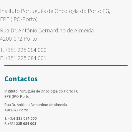
Instituto Português de Oncologia do Porto FG,
EPE (IPO-Porto)
Rua Dr. António Bernardino de Almeida
4200-072 Porto
T.
+351
225 084 000
F.
+351
225 084 001
Contactos
Instituto Português de Oncologia do Porto FG,
EPE (IPO-Porto)
Rua Dr. António Bernardino de Almeida
4200-072 Porto
T. +351
225 084 000
F. +351
225 084 001